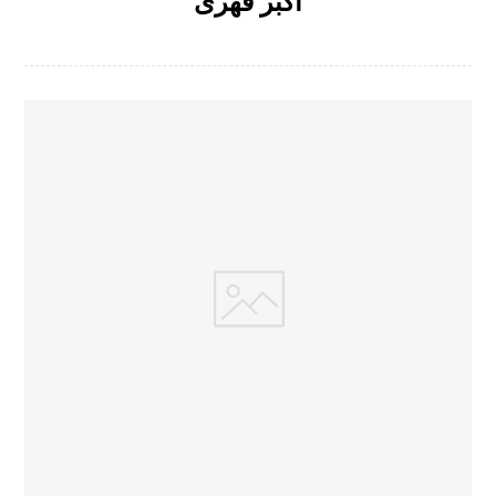
اکبر قهری