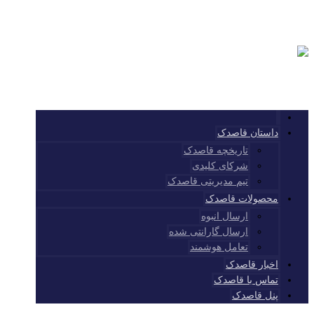
داستان قاصدک
تاریخچه قاصدک
شرکای کلیدی
تیم مدیریتی قاصدک
محصولات قاصدک
ارسال انبوه
ارسال گارانتی شده
تعامل هوشمند
اخبار قاصدک
تماس با قاصدک
پنل قاصدک