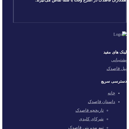
همکاران قاصدک در اسرع وقت با شما تماس می‌گیرند.
لینک های مفید
پشتیبانی
پنل قاصدک
دسترسی سریع
خانه
داستان قاصدک
تاریخچه قاصدک
شرکای کلیدی
تیم مدیریتی قاصدک