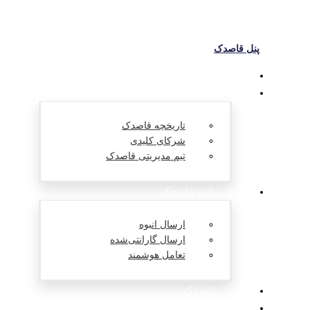
پنل قاصدک
داستان قاصدک
تاریخچه قاصدک
شرکای کلیدی
تیم مدیریتی قاصدک
محصولات قاصدک
ارسال انبوه
ارسال گارانتی‌شده
تعامل هوشمند
اخبار قاصدک
تماس با قاصدک