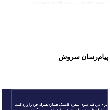
© تمامی حقوق این سایت برای قاصدک محفوظ است .
پیام‌رسان سروش
برای دریافت دموی پلتفرم قاصدک شماره همراه خود را وارد کنید.